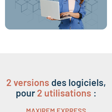
2 versions
des logiciels,
pour
2 utilisations
:
MAXIREM EXPRESS