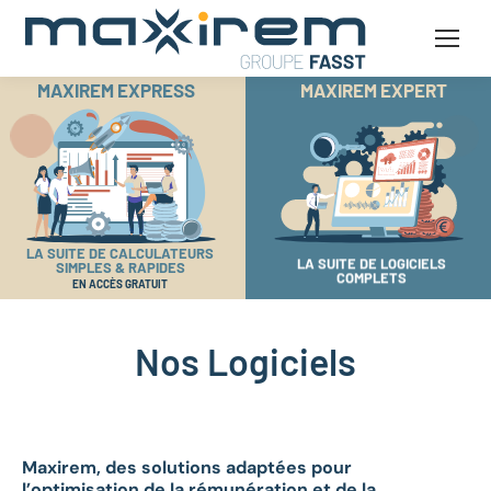
MAXIREM EXPRESS
MAXIREM EXPERT
6
6
LA SUITE DE CALCULATEURS
LA SUITE DE LOGICIELS
SIMPLES & RAPIDES
COMPLETS
EN ACCÈS GRATUIT
Nos Logiciels
Maxirem, des solutions adaptées pour
l’optimisation de la rémunération et de la