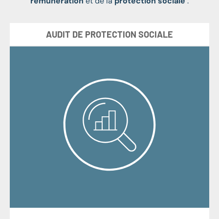
rémunération
et de la
protection sociale
:
AUDIT DE PROTECTION SOCIALE