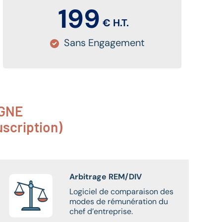
199
€ H.T.
Sans Engagement
IGNE
scription)
Arbitrage REM/DIV
Logiciel de comparaison des
modes de rémunération du
chef d’entreprise.