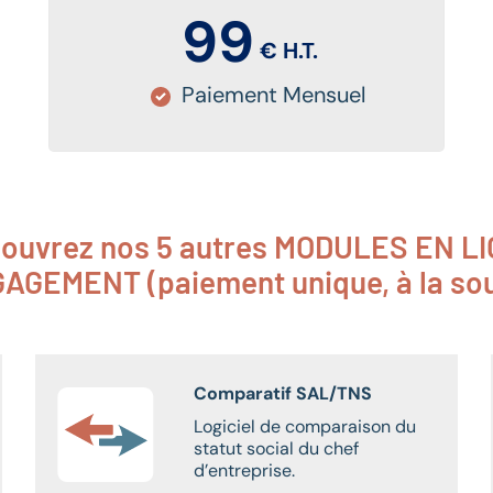
99
€ H.T.
Paiement Mensuel
ouvrez nos 5 autres MODULES EN L
GEMENT (paiement unique, à la sou
Comparatif SAL/TNS
Logiciel de comparaison du
statut social du chef
d’entreprise.