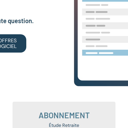
ute question.
OFFRES
GICIEL
ABONNEMENT
Étude Retraite