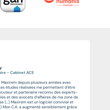
ry
ire - Cabinet ACE
ise Maxirem depuis plusieurs années avec
Les études réalisées me permettent d’être
locuteur et partenaire reconnu des experts-
es et des avocats d’affaires de ma zone de
e (…) Maxirem est un logiciel convivial et
 (…) Mon C.A. a augmenté sensiblement grâce