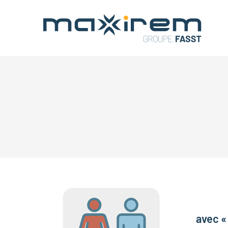
avec «