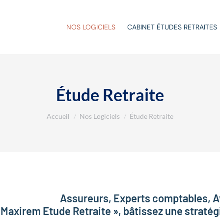
NOS LOGICIELS
CABINET ÉTUDES RETRAITES
Étude Retraite
Vous êtes ici :
Accueil
Nos Logiciels
Étude Retraite
Assureurs, Experts comptables, A
 Maxirem Etude Retraite », bâtissez une stratégi