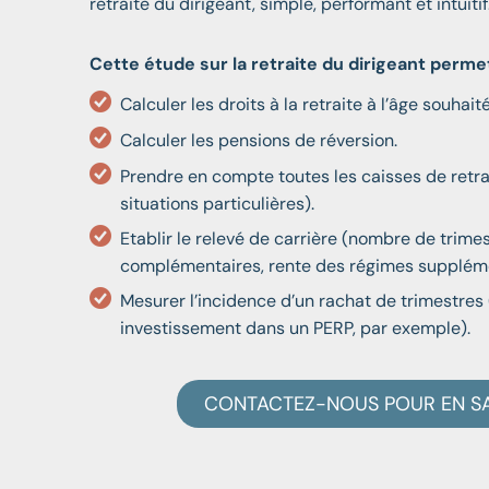
retraite du dirigeant, simple, performant et intuitif
importante, d’assaillir 
questions inutiles pour 
immédiatement utilisabl
Cette étude sur la retraite du dirigeant permet
Calculer les droits à la retraite à l’âge souhaité
Calculer les pensions de réversion.
Prendre en compte toutes les caisses de retrai
situations particulières).
Etablir le relevé de carrière (nombre de trime
complémentaires, rente des régimes suppléme
Mesurer l’incidence d’un rachat de trimestre
investissement dans un PERP, par exemple).
CONTACTEZ-NOUS POUR EN SA