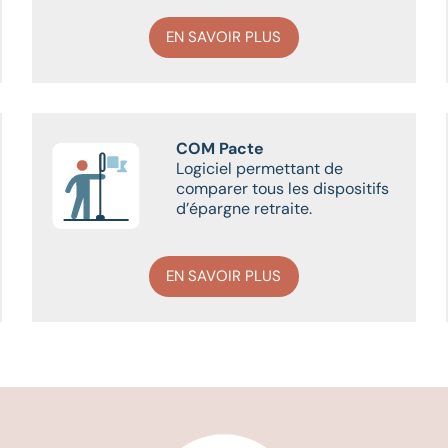
EN SAVOIR PLUS
COM Pacte
Logiciel permettant de
comparer tous les dispositifs
d’épargne retraite.
EN SAVOIR PLUS