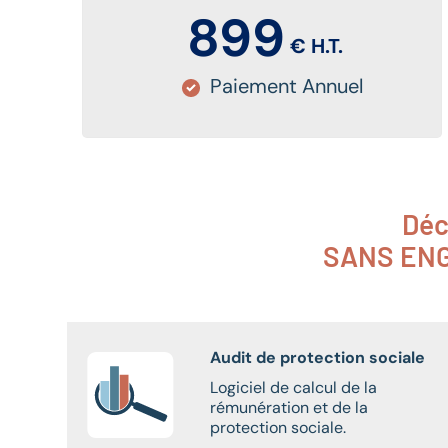
899
€ H.T.
Paiement Annuel
Déc
SANS ENGA
Audit de protection sociale
Logiciel de calcul de la
rémunération et de la
protection sociale.